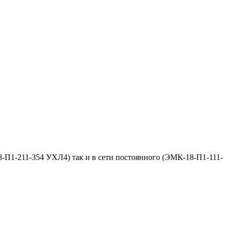
-П1-211-354 УХЛ4) так и в сети постоянного (ЭМК-18-П1-111-