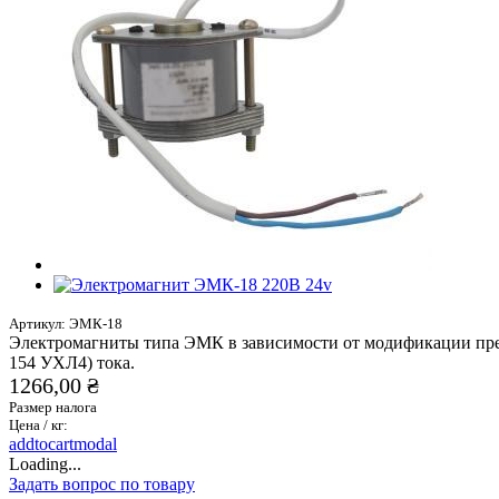
Артикул:
ЭМК-18
Электромагниты типа ЭМК в зависимости от модификации пред
154 УХЛ4) тока.
1266,00 ₴
Размер налога
Цена / кг:
addtocartmodal
Loading...
Задать вопрос по товару