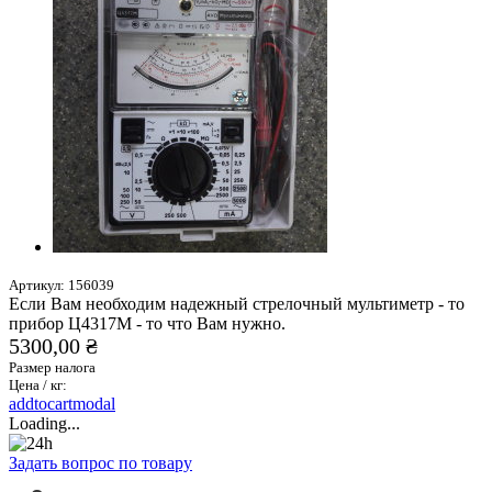
Артикул:
156039
Если Вам необходим надежный стрелочный мультиметр - то
прибор Ц4317М - то что Вам нужно.
5300,00 ₴
Размер налога
Цена / кг:
addtocartmodal
Loading...
Задать вопрос по товару