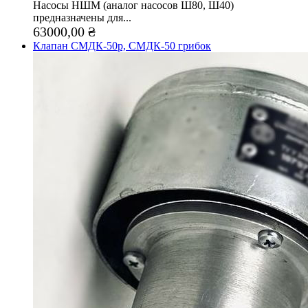
Насосы НШМ (аналог насосов Ш80, Ш40)
предназначены для...
63000,00 ₴
Клапан СМДК-50р, СМДК-50 грибок