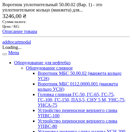
Воротник уплотнительный 50.00.02 (Вар. 1) - это
уплотнительное кольцо (манжета) для...
3246,00 ₴
Сумма налога:
Цена / KG:
Описание товара
addtocartmodal
Loading...
Menu
Оборудование для нефтебаз
Оборудование сливное
Воротник МБС 50.00.02 (манжета кольцо
УСН)
Воротник МБС 0112.0000.001 (манжета
кольцо УСН)
Головка сливная ГС-50, ГС-65, ГС-75,
ГС-100, ГС-150, ПАЗ-5, СНУ 5 М, УНС-75,
УНСА-75
Устройство переносное верхнего слива
УПВС-100
Устройство переносное верхнего слива
УПВС-80
Установка нижнего слива-налива УСН-200