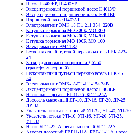
Насос Н-400ЕР, Н-400УР
Эксцентриковый поршневой насос Н401УР
Эксцентриковый поршневой насос Н401ЕР
Поршневой насос Н403УР
Электромагнит ЭМК-18-П1-211-354- 220В
Катушка тормозная МО-300Б, МО-300
Катушка тормозная МО-200Б, МО-200
Катушка тормозная МО-100Б, МО-100
Электромагнит ЭМ44-37
Бесконтактный путевой переключатель БВК 423-
24
Затвор дисковый поворотный ДУ-50
(трансформаторный)
Бесконтактный путевой переключатель БВК 451-
24
Электромагнит ЭМК-18-П1-111-154 24В
Эксцентриковый поршневой насос Н403ЕР
Насосные агрегаты БГ 11-25, БГ 11-25А
Дроссель смазочный ДР-10, ДР-16, ДР-20, ДР-25,
ДР-32
Указатель потока фланцевый УП-32, УП-40, УП-50
Указатель потока УП-10, УП-16, УП-20, УП-25,
УП-32
Насос БГ11-22, Агрегат насосный БГ11 22А
Агрегат насосный БВГ11-11А, БВГ-11-11А, насос