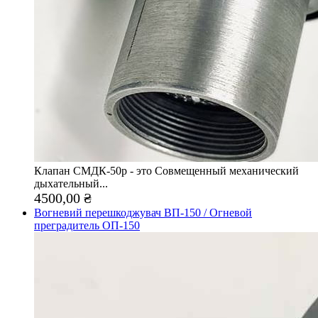
Клапан СМДК-50р - это Совмещенный механический
дыхательный...
4500,00 ₴
Вогневий перешкоджувач ВП-150 / Огневой
преградитель ОП-150