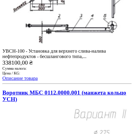
УВСН-100 - Установка для верхнего слива-налива
нефтепродуктов - бесшлангового типа,...
338100,00 ₴
Сумма налога:
Цена / KG:
Описание товара
Воротник МБС 0112.0000.001 (манжета кольцо
УСН)