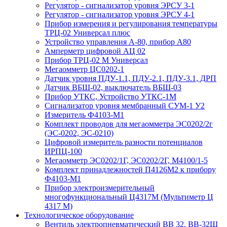
Регулятор - сигнализатор уровня ЭРСУ 3-1
Регулятор - сигнализатор уровня ЭРСУ 4-1
Прибор измерения и регулирования температуры
ТРЦ-02 Универсал плюс
Устройство управления А-80, прибор А80
Амперметр цифровой АЦ 02
Прибор ТРЦ-02 М Универсал
Мегаомметр ЦС0202-1
Датчик уровня ПДУ-1.1, ПДУ-2.1, ПДУ-3.1, ДРП
Датчик ВБШ-02, выключатель ВБШ-03
Прибор УТКС, Устройство УТКС-1М
Сигнализатор уровня мембранный СУМ-1 У2
Измеритель Ф4103-М1
Комплект проводов для мегаомметра ЭС0202/2г
(ЭС-0202, ЭС-0210)
Цифровой измеритель разности потенциалов
ИРПЦ-100
Мегаомметр ЭС0202/1Г, ЭС0202/2Г, М4100/1-5
Комплект принадлежностей П4126М2 к прибору
Ф4103-М1
Прибор электроизмерительный
многофункциональный Ц4317М (Мультиметр Ц
4317 М)
Технологическое оборудование
Вентиль электропневматический ВВ 32, ВВ-32Ш