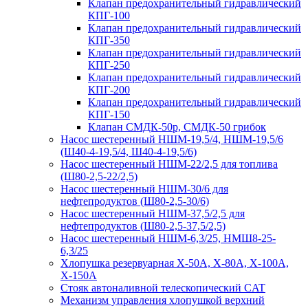
Клапан предохранительный гидравлический
КПГ-100
Клапан предохранительный гидравлический
КПГ-350
Клапан предохранительный гидравлический
КПГ-250
Клапан предохранительный гидравлический
КПГ-200
Клапан предохранительный гидравлический
КПГ-150
Клапан СМДК-50р, СМДК-50 грибок
Насос шестеренный НШМ-19,5/4, НШМ-19,5/6
(Ш40-4-19,5/4, Ш40-4-19,5/6)
Насос шестеренный НШМ-22/2,5 для топлива
(Ш80-2,5-22/2,5)
Насос шестеренный НШМ-30/6 для
нефтепродуктов (Ш80-2,5-30/6)
Насос шестеренный НШМ-37,5/2,5 для
нефтепродуктов (Ш80-2,5-37,5/2,5)
Насос шестеренный НШМ-6,3/25, НМШ8-25-
6,3/25
Хлопушка резервуарная Х-50А, Х-80А, Х-100А,
Х-150А
Стояк автоналивной телескопический CAT
Механизм управления хлопушкой верхний