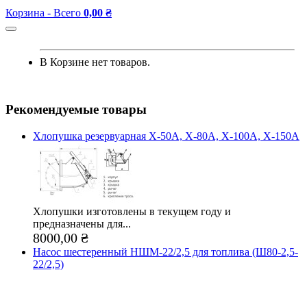
Корзина -
Всего
0,00 ₴
В Корзине нет товаров.
Рекомендуемые товары
Хлопушка резервуарная Х-50А, Х-80А, Х-100А, Х-150А
Хлопушки изготовлены в текущем году и
предназначены для...
8000,00 ₴
Насос шестеренный НШМ-22/2,5 для топлива (Ш80-2,5-
22/2,5)