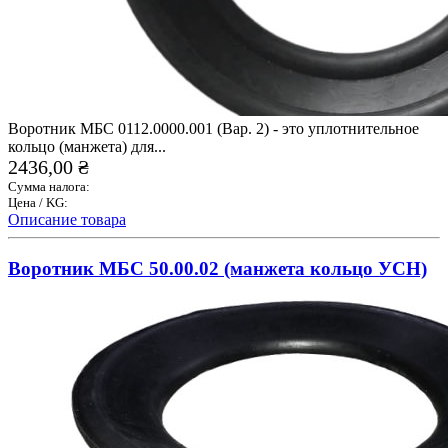
Воротник МБС 0112.0000.001 (Вар. 2) - это уплотнительное
кольцо (манжета) для...
2436,00 ₴
Сумма налога:
Цена / KG:
Описание товара
Воротник МБС 50.00.02 (манжета кольцо УСН)