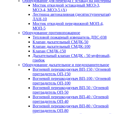
Оборудование для перехода с эстакад на цистерны
Мостик откидной эстакадный МОЭ-3,
МОЭ-4, МОЭ-5 (А)
Лестница автоналивная (десятиступенчатая)
ЛАН-10
Мостик откидной передвижной МОП-4,
МОП-5
Оборудование противопожарное
Тепловой пожарный извещатель ДПС-038
Клапан дыхательный СМДК-50
Клапан дыхательный СМДК-100
Клапан СМДК-150
Дыхательный клапан СМДК - 50 муфтовый,
грибок
Оборудование дыхательное и предохранительное
Вогневий перешкоджувач ВП-150 / Огневой
преградитель ОП-150
Вогневий перешкоджувач ВП-100 / Огневой
преградитель ОП-100
Вогневий перешкоджувач ВП-50 / Огневой
преградитель ОП-50
Вогневий перешкоджувач ВП-40 / Огневой
преградитель ОП-40
Вогневий перешкоджувач ВП-80 / Огневой
преградитель ОП-80