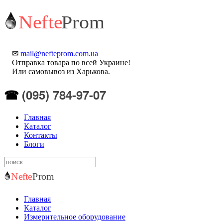
✉
mail@nefteprom.com.ua
Отправка товара по всей Украине!
Или самовывоз из Харькова.
(095) 784-97-07
☎
Главная
Каталог
Контакты
Блоги
Главная
Каталог
Измерительное оборудование