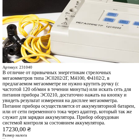
Артикул:
231040
В отличие от привычных энергетикам стрелочных
мегаомметров типа ЭС0202/2Г, М4100, Ф4102/2, в
предлагаемом мегаомметре не нужно крутить ручку (с
частотой 120 об/мин в течении минуты) или искать сеть для
питания прибора ЭС0210, достаточно нажать на кнопку и
увидеть результат измерения на дисплее мегаомметра.
Питание прибора осуществляется от аккумуляторной батареи,
или от сети переменного тока через адаптер, который так же
служит для зарядки аккумулятора. Прибор оборудован
системой контроля за состоянием аккумулятора.
17230,00 ₴
Размер налога