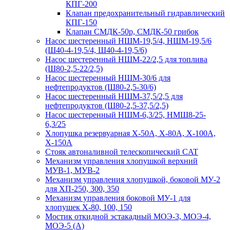
КПГ-200
Клапан предохранительный гидравлический
КПГ-150
Клапан СМДК-50р, СМДК-50 грибок
Насос шестеренный НШМ-19,5/4, НШМ-19,5/6
(Ш40-4-19,5/4, Ш40-4-19,5/6)
Насос шестеренный НШМ-22/2,5 для топлива
(Ш80-2,5-22/2,5)
Насос шестеренный НШМ-30/6 для
нефтепродуктов (Ш80-2,5-30/6)
Насос шестеренный НШМ-37,5/2,5 для
нефтепродуктов (Ш80-2,5-37,5/2,5)
Насос шестеренный НШМ-6,3/25, НМШ8-25-
6,3/25
Хлопушка резервуарная Х-50А, Х-80А, Х-100А,
Х-150А
Стояк автоналивной телескопический CAT
Механизм управления хлопушкой верхний
МУВ-1, МУВ-2
Механизм управления хлопушкой, боковой МУ-2
для ХП-250, 300, 350
Механизм управления боковой МУ-1 для
хлопушек Х-80, 100, 150
Мостик откидной эстакадный МОЭ-3, МОЭ-4,
МОЭ-5 (А)