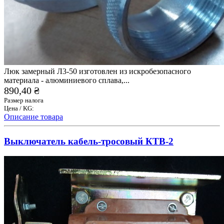
Люк замерный Л3-50 изготовлен из искробезопасного
материала - алюминиевого сплава,...
890,40 ₴
Размер налога
Цена / KG:
Описание товара
Выключатель кабель-тросовый КТВ-2