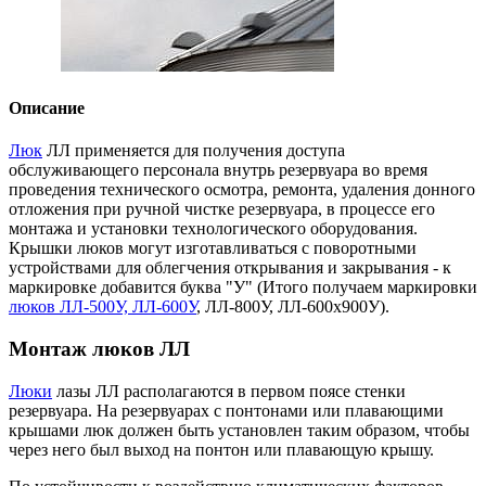
Описание
Люк
ЛЛ применяется для получения доступа
обслуживающего персонала внутрь резервуара во время
проведения технического осмотра, ремонта, удаления донного
отложения при ручной чистке резервуара, в процессе его
монтажа и установки технологического оборудования.
Крышки люков могут изготавливаться с поворотными
устройствами для облегчения открывания и закрывания - к
маркировке добавится буква "У" (Итого получаем маркировки
люков ЛЛ-500У, ЛЛ-600У
, ЛЛ-800У, ЛЛ-600х900У).
Монтаж люков ЛЛ
Люки
лазы ЛЛ располагаются в первом поясе стенки
резервуара. На резервуарах с понтонами или плавающими
крышами люк должен быть установлен таким образом, чтобы
через него был выход на понтон или плавающую крышу.